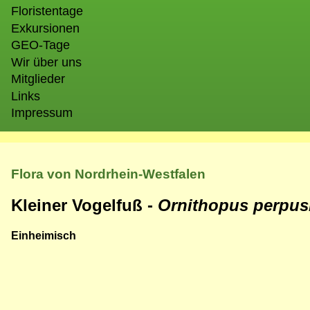
Floristentage
Exkursionen
GEO-Tage
Wir über uns
Mitglieder
Links
Impressum
Flora von Nordrhein-Westfalen
Kleiner Vogelfuß -
Ornithopus perpus
Einheimisch