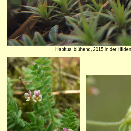
Habitus, blühend, 2015 in der Hilde
Bild
Bild