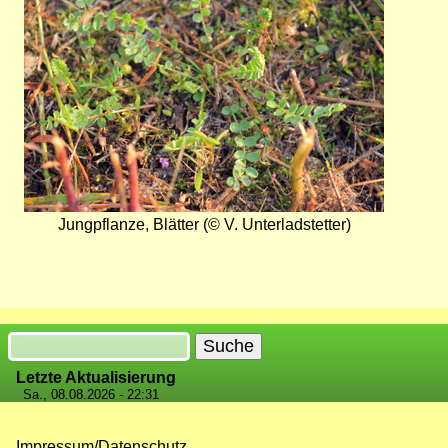
Jungpflanze, Blätter (© V. Unterladstetter)
Suche
Letzte Aktualisierung
Sa., 08.08.2026 - 22:31
Impressum/Datenschutz