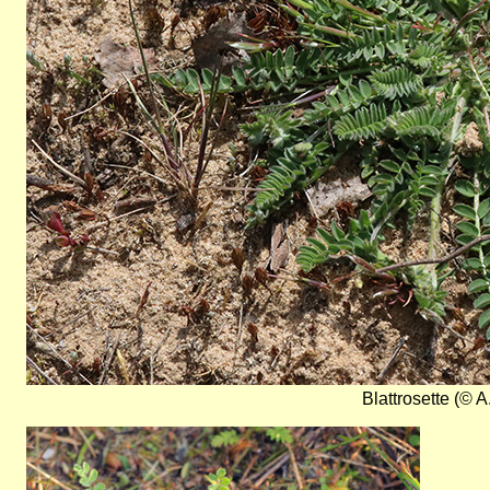
Blattrosette (© A
Bild