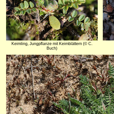
Keimling, Jungpflanze mit Keimblättern (© C.
Buch)
Bild