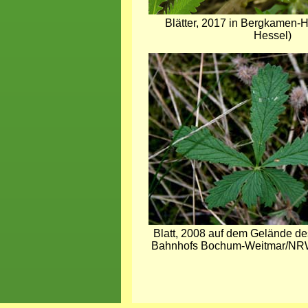
Blätter, 2017 in Bergkamen-
Hessel)
Bild
Blatt, 2008 auf dem Gelände d
Bahnhofs Bochum-Weitmar/NRW