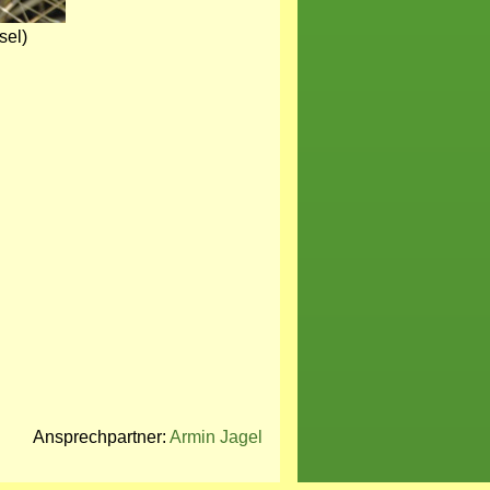
sel)
Ansprechpartner:
Armin Jagel