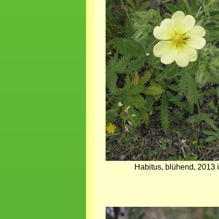
Habitus, blühend, 2013
Bild