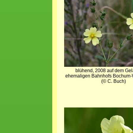
blühend, 2008 auf dem Ge
ehemaligen Bahnhofs Bochum
(© C. Buch)
Bild