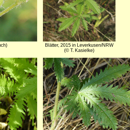
uch)
Blätter, 2015 in Leverkusen/NRW
(© T. Kasielke)
Bild