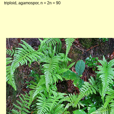
triploid, agamospor, n = 2n = 90
Bild