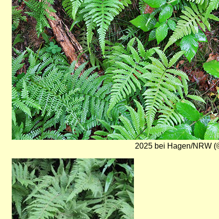
2025 bei Hagen/NRW (©
Bild