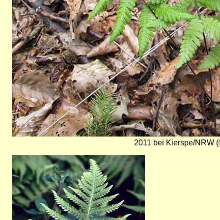
2011 bei Kierspe/NRW (
Bild