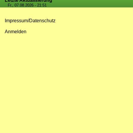
Letzte Aktualisierung
Fr., 07.08.2026 - 21:51
Impressum/Datenschutz
Fußzeilenmenü
Anmelden
Benutzermenü