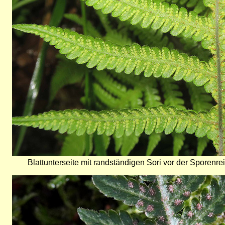
Blattunterseite mit randständigen Sori vor der Sporen
Bild