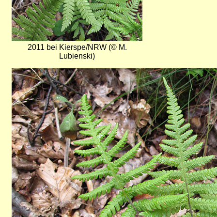
2011 bei Kierspe/NRW (© M.
Lubienski)
Bild