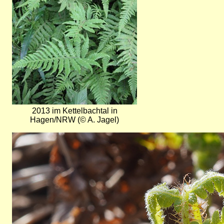
2013 im Kettelbachtal in
Hagen/NRW (© A. Jagel)
Bild