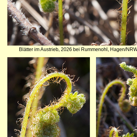
Blätter im Austrieb, 2026 bei Rummenohl, Hagen/NRW
Bild
Bild