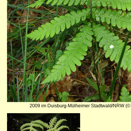
2009 im Duisburg-Mülheimer Stadtwald/NRW (© T
Bild