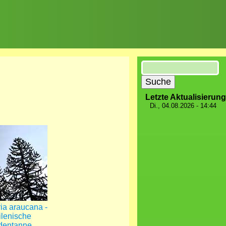
Suche
Letzte Aktualisierung
Di., 04.08.2026 - 14:44
ia araucana -
lenische
dentanne