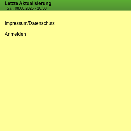
Letzte Aktualisierung
Sa., 08.08.2026 - 10:30
Impressum/Datenschutz
Fußzeilenmenü
Anmelden
Benutzermenü