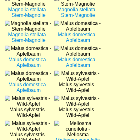
Magnolia stellata -
Magnolia stellata -
Stern-Magnolie
Stern-Magnolie
Bild
Bild
Magnolia stellata -
Malus domestica -
Stern-Magnolie
Apfelbaum
Bild
Bild
Malus domestica -
Malus domestica -
Apfelbaum
Apfelbaum
Bild
Bild
Malus domestica -
Malus sylvestris -
Apfelbaum
Wild-Apfel
Bild
Bild
Malus sylvestris -
Malus sylvestris -
Wild-Apfel
Wild-Apfel
Bild
Bild
Malus sylvestris -