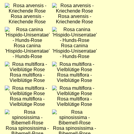
Bild
Bild
Rosa arvensis -
Rosa arvensis -
Kriechende Rose
Kriechende Rose
Bild
Bild
Rosa canina
Rosa canina
'Hispido-Uniserratae'
'Hispido-Uniserratae'
- Hunds-Rose
- Hunds-Rose
Bild
Bild
Rosa multiflora -
Rosa multiflora -
Vielblütige Rose
Vielblütige Rose
Bild
Bild
Rosa multiflora -
Rosa multiflora -
Vielblütige Rose
Vielblütige Rose
Bild
Bild
Rosa spinosissima -
Rosa spinosissima -
Bibernell-Rose
Bibernell-Rose