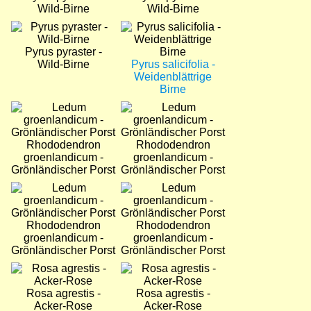
Wild-Birne
Wild-Birne
Bild
Bild
Pyrus pyraster -
Wild-Birne
Pyrus salicifolia -
Weidenblättrige
Birne
Bild
Bild
Rhododendron
Rhododendron
groenlandicum -
groenlandicum -
Grönländischer Porst
Grönländischer Porst
Bild
Bild
Rhododendron
Rhododendron
groenlandicum -
groenlandicum -
Grönländischer Porst
Grönländischer Porst
Bild
Bild
Rosa agrestis -
Rosa agrestis -
Acker-Rose
Acker-Rose