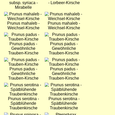
subsp. syriaca -
- Lorbeer-Kirsche
Mirabelle
Bild
Bild
Prunus mahaleb -
Prunus mahaleb -
Weichsel-Kirsche
Weichsel-Kirsche
Bild
Bild
Prunus padus -
Prunus padus -
Gewöhnliche
Gewöhnliche
Trauben-Kirsche
Trauben-Kirsche
Bild
Bild
Prunus padus -
Prunus padus -
Gewöhnliche
Gewöhnliche
Trauben-Kirsche
Trauben-Kirsche
Bild
Bild
Prunus serotina -
Prunus serotina -
Spätblühende
Spätblühende
Traubenkirsche
Traubenkirsche
Bild
Bild