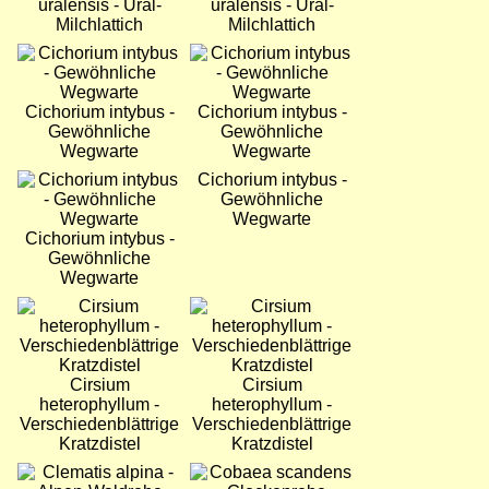
uralensis - Ural-
uralensis - Ural-
Milchlattich
Milchlattich
Bild
Bild
Cichorium intybus -
Cichorium intybus -
Gewöhnliche
Gewöhnliche
Wegwarte
Wegwarte
Bild
Cichorium intybus -
Gewöhnliche
Wegwarte
Cichorium intybus -
Gewöhnliche
Wegwarte
Bild
Bild
Cirsium
Cirsium
heterophyllum -
heterophyllum -
Verschiedenblättrige
Verschiedenblättrige
Kratzdistel
Kratzdistel
Bild
Bild