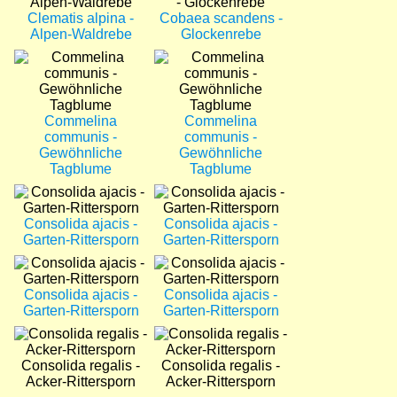
Clematis alpina -
Cobaea scandens -
Alpen-Waldrebe
Glockenrebe
Bild
Bild
Commelina
Commelina
communis -
communis -
Gewöhnliche
Gewöhnliche
Tagblume
Tagblume
Bild
Bild
Consolida ajacis -
Consolida ajacis -
Garten-Rittersporn
Garten-Rittersporn
Bild
Bild
Consolida ajacis -
Consolida ajacis -
Garten-Rittersporn
Garten-Rittersporn
Bild
Bild
Consolida regalis -
Consolida regalis -
Acker-Rittersporn
Acker-Rittersporn