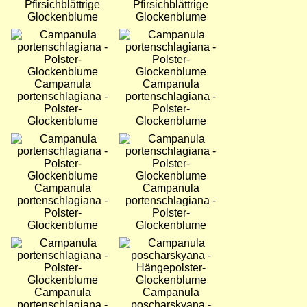
Pfirsichblättrige
Pfirsichblättrige
Glockenblume
Glockenblume
Bild
Bild
Campanula
Campanula
portenschlagiana -
portenschlagiana -
Polster-
Polster-
Glockenblume
Glockenblume
Bild
Bild
Campanula
Campanula
portenschlagiana -
portenschlagiana -
Polster-
Polster-
Glockenblume
Glockenblume
Bild
Bild
Campanula
Campanula
portenschlagiana -
poscharskyana -