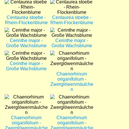
Bild
Bild
Centaurea stoebe -
Centaurea stoebe -
Rhein-Flockenblume
Rhein-Flockenblume
Bild
Bild
Cerinthe major -
Cerinthe major -
Große Wachsblume
Große Wachsblume
Bild
Bild
Cerinthe major -
Große Wachsblume
Chaenorhinum
origanifolium -
Zwerglöwenmäulche
n
Bild
Bild
Chaenorhinum
Chaenorhinum
origanifolium -
origanifolium -
Zwerglöwenmäulche
Zwerglöwenmäulche