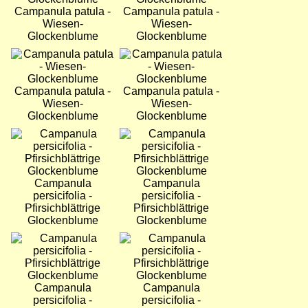
Campanula patula -
Campanula patula -
Wiesen-
Wiesen-
Glockenblume
Glockenblume
Bild
Bild
Campanula patula -
Campanula patula -
Wiesen-
Wiesen-
Glockenblume
Glockenblume
Bild
Bild
Campanula
Campanula
persicifolia -
persicifolia -
Pfirsichblättrige
Pfirsichblättrige
Glockenblume
Glockenblume
Bild
Bild
Campanula
Campanula
persicifolia -
persicifolia -