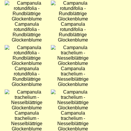
Bild
Bild
Campanula
Campanula
rotundifolia -
rotundifolia -
Rundblättrige
Rundblättrige
Glockenblume
Glockenblume
Bild
Bild
Campanula
Campanula
rotundifolia -
trachelium -
Rundblättrige
Nesselblättrige
Glockenblume
Glockenblume
Bild
Bild
Campanula
Campanula
trachelium -
trachelium -
Nesselblättrige
Nesselblättrige
Glockenblume
Glockenblume