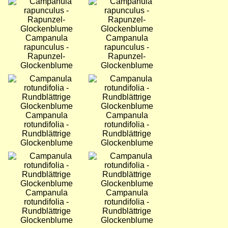
Bild
Bild
Campanula
Campanula
rapunculus -
rapunculus -
Rapunzel-
Rapunzel-
Glockenblume
Glockenblume
Bild
Bild
Campanula
Campanula
rotundifolia -
rotundifolia -
Rundblättrige
Rundblättrige
Glockenblume
Glockenblume
Bild
Bild
Campanula
Campanula
rotundifolia -
rotundifolia -
Rundblättrige
Rundblättrige
Glockenblume
Glockenblume