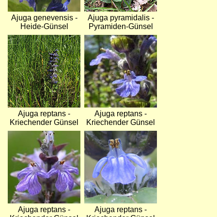
Ajuga genevensis -
Ajuga pyramidalis -
Heide-Günsel
Pyramiden-Günsel
Bild
Bild
Ajuga reptans -
Ajuga reptans -
Kriechender Günsel
Kriechender Günsel
Bild
Bild
Ajuga reptans -
Ajuga reptans -