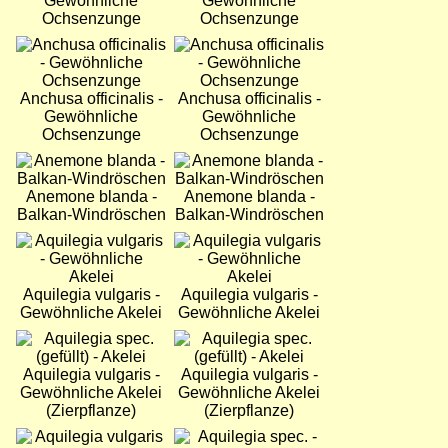
Gewöhnliche
Gewöhnliche
Ochsenzunge
Ochsenzunge
Bild
Bild
Anchusa officinalis -
Anchusa officinalis -
Gewöhnliche
Gewöhnliche
Ochsenzunge
Ochsenzunge
Bild
Bild
Anemone blanda -
Anemone blanda -
Balkan-Windröschen
Balkan-Windröschen
Bild
Bild
Aquilegia vulgaris -
Aquilegia vulgaris -
Gewöhnliche Akelei
Gewöhnliche Akelei
Bild
Bild
Aquilegia vulgaris -
Aquilegia vulgaris -
Gewöhnliche Akelei
Gewöhnliche Akelei
(Zierpflanze)
(Zierpflanze)
Bild
Bild