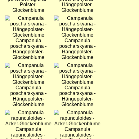
Polster-
Hängepolster-
Glockenblume
Glockenblume
Bild
Bild
Campanula
Campanula
poscharskyana -
poscharskyana -
Hängepolster-
Hängepolster-
Glockenblume
Glockenblume
Bild
Bild
Campanula
Campanula
poscharskyana -
poscharskyana -
Hängepolster-
Hängepolster-
Glockenblume
Glockenblume
Bild
Bild
Campanula
Campanula
rapunculoides -
rapunculoides -