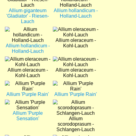
Allium giganteum
Allium hollandicum -
'Gladiator' - Riesen-
Holland-Lauch
Lauch
Bild
Bild
Allium oleraceum -
Allium hollandicum -
Kohl-Lauch
Holland-Lauch
Bild
Bild
Allium oleraceum -
Allium oleraceum -
Kohl-Lauch
Kohl-Lauch
Bild
Bild
Allium 'Purple Rain'
Allium 'Purple Rain'
Bild
Bild
Allium 'Purple
Sensation'
Allium
scorodoprasum -
Schlangen-Lauch