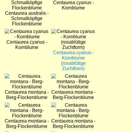
Centaurea cyanus -
Kornblume
Centaurea australis -
Schmalköpfige
Flockenblume
Bild
Bild
Centaurea cyanus -
Kornblume
Centaurea cyanus -
Kornblume
(rosablütige
Zuchtform)
Bild
Bild
Centaurea montana -
Centaurea montana -
Berg-Flockenblume
Berg-Flockenblume
Bild
Bild
Centaurea montana -
Centaurea montana -
Berg-Flockenblume
Berg-Flockenblume