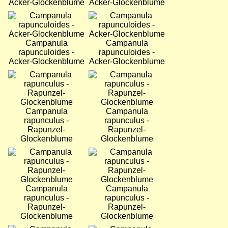
Acker-Glockenblume
Acker-Glockenblume
Bild
Bild
Campanula
Campanula
rapunculoides -
rapunculoides -
Acker-Glockenblume
Acker-Glockenblume
Bild
Bild
Campanula
Campanula
rapunculus -
rapunculus -
Rapunzel-
Rapunzel-
Glockenblume
Glockenblume
Bild
Bild
Campanula
Campanula
rapunculus -
rapunculus -
Rapunzel-
Rapunzel-
Glockenblume
Glockenblume