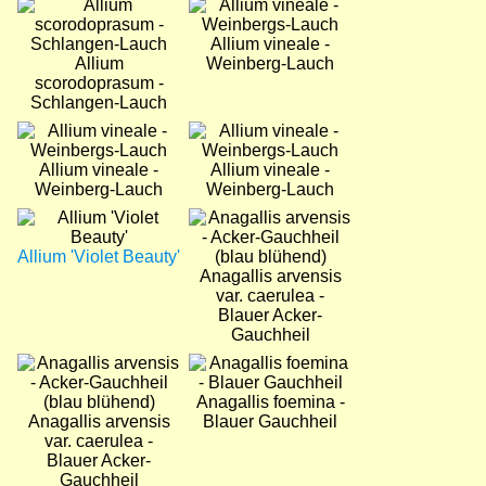
Bild
Bild
Allium vineale -
Allium
Weinberg-Lauch
scorodoprasum -
Schlangen-Lauch
Bild
Bild
Allium vineale -
Allium vineale -
Weinberg-Lauch
Weinberg-Lauch
Bild
Bild
Allium 'Violet Beauty'
Anagallis arvensis
var. caerulea -
Blauer Acker-
Gauchheil
Bild
Bild
Anagallis foemina -
Anagallis arvensis
Blauer Gauchheil
var. caerulea -
Blauer Acker-
Gauchheil