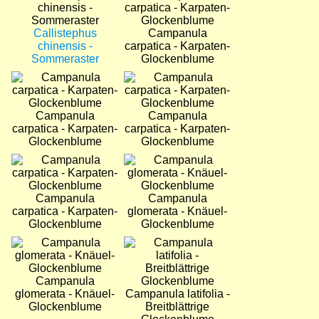
Callistephus
Campanula
chinensis -
carpatica - Karpaten-
Sommeraster
Glockenblume
Bild
Bild
Campanula
Campanula
carpatica - Karpaten-
carpatica - Karpaten-
Glockenblume
Glockenblume
Bild
Bild
Campanula
Campanula
carpatica - Karpaten-
glomerata - Knäuel-
Glockenblume
Glockenblume
Bild
Bild
Campanula
glomerata - Knäuel-
Campanula latifolia -
Glockenblume
Breitblättrige