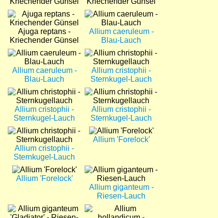
Kriechender Günsel
Kriechender Günsel
Bild
Bild
Ajuga reptans -
Allium caeruleum -
Kriechender Günsel
Blau-Lauch
Bild
Bild
Allium caeruleum -
Allium cristophii -
Blau-Lauch
Sternkugel-Lauch
Bild
Bild
Allium cristophii -
Allium cristophii -
Sternkugel-Lauch
Sternkugel-Lauch
Bild
Bild
Allium 'Forelock'
Allium cristophii -
Sternkugel-Lauch
Bild
Bild
Allium 'Forelock'
Allium giganteum -
Riesen-Lauch
Bild
Bild