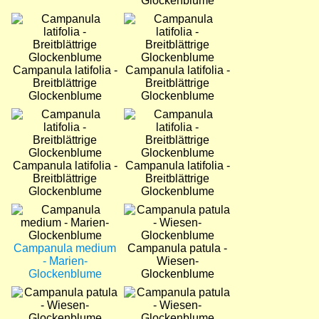
Glockenblume
Bild
Bild
Campanula latifolia -
Campanula latifolia -
Breitblättrige
Breitblättrige
Glockenblume
Glockenblume
Bild
Bild
Campanula latifolia -
Campanula latifolia -
Breitblättrige
Breitblättrige
Glockenblume
Glockenblume
Bild
Bild
Campanula medium
Campanula patula -
- Marien-
Wiesen-
Glockenblume
Glockenblume
Bild
Bild