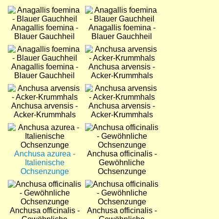
Bild
Bild
Anagallis foemina -
Anagallis foemina -
Blauer Gauchheil
Blauer Gauchheil
Bild
Bild
Anagallis foemina -
Anchusa arvensis -
Blauer Gauchheil
Acker-Krummhals
Bild
Bild
Anchusa arvensis -
Anchusa arvensis -
Acker-Krummhals
Acker-Krummhals
Bild
Bild
Anchusa azurea -
Anchusa officinalis -
Italienische
Gewöhnliche
Ochsenzunge
Ochsenzunge
Bild
Bild
Anchusa officinalis -
Anchusa officinalis -