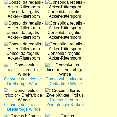
Bild
Bild
Consolida regalis -
Consolida regalis -
Acker-Rittersporn
Acker-Rittersporn
Bild
Bild
Consolida regalis -
Consolida regalis -
Acker-Rittersporn
Acker-Rittersporn
Bild
Bild
Consolida regalis -
Consolida regalis -
Acker-Rittersporn
Acker-Rittersporn
Bild
Bild
Convolvulus tricolor -
Convolvulus tricolor -
Dreifarbige Winde
Dreifarbige Winde
Bild
Bild
Crocus biflorus -
Convolvulus tricolor -
Zweiblütiger Krokus
Dreifarbige Winde
Bild
Bild