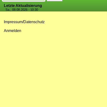
Letzte Aktualisierung
Sa., 08.08.2026 - 10:30
Impressum/Datenschutz
Fußzeilenmenü
Anmelden
Benutzermenü