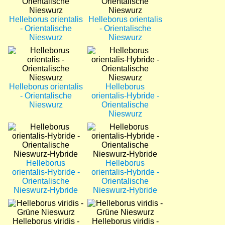
Helleborus orientalis
Helleborus orientalis
- Orientalische
- Orientalische
Nieswurz
Nieswurz
Bild
Bild
Helleborus orientalis
Helleborus
- Orientalische
orientalis-Hybride -
Nieswurz
Orientalische
Nieswurz
Bild
Bild
Helleborus
Helleborus
orientalis-Hybride -
orientalis-Hybride -
Orientalische
Orientalische
Nieswurz-Hybride
Nieswurz-Hybride
Bild
Bild
Helleborus viridis -
Helleborus viridis -