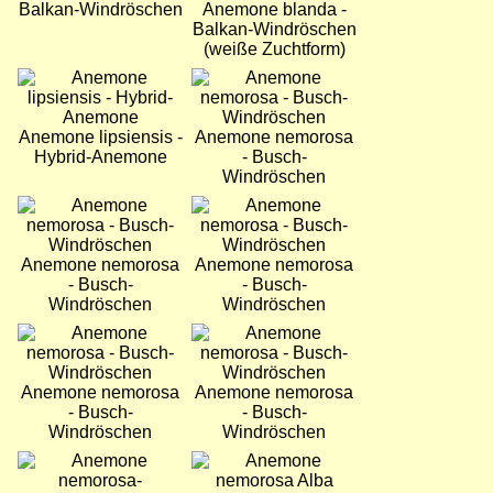
Balkan-Windröschen
Anemone blanda -
Balkan-Windröschen
(weiße Zuchtform)
Bild
Bild
Anemone lipsiensis -
Anemone nemorosa
Hybrid-Anemone
- Busch-
Windröschen
Bild
Bild
Anemone nemorosa
Anemone nemorosa
- Busch-
- Busch-
Windröschen
Windröschen
Bild
Bild
Anemone nemorosa
Anemone nemorosa
- Busch-
- Busch-
Windröschen
Windröschen
Bild
Bild