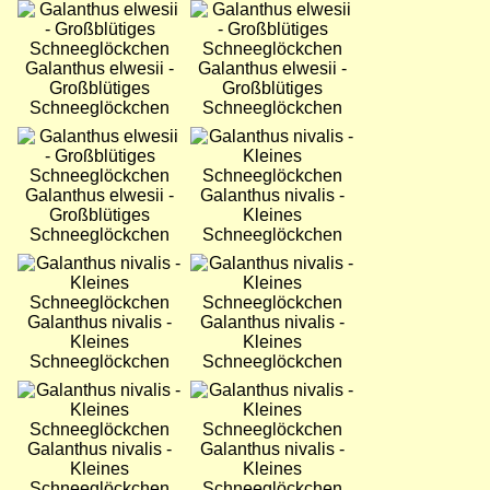
Bild
Bild
Galanthus elwesii -
Galanthus elwesii -
Großblütiges
Großblütiges
Schneeglöckchen
Schneeglöckchen
Bild
Bild
Galanthus elwesii -
Galanthus nivalis -
Großblütiges
Kleines
Schneeglöckchen
Schneeglöckchen
Bild
Bild
Galanthus nivalis -
Galanthus nivalis -
Kleines
Kleines
Schneeglöckchen
Schneeglöckchen
Bild
Bild
Galanthus nivalis -
Galanthus nivalis -
Kleines
Kleines
Schneeglöckchen
Schneeglöckchen