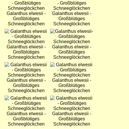
Galanthus elwesii -
Galanthus elwesii -
Großblütiges
Großblütiges
Schneeglöckchen
Schneeglöckchen
Bild
Bild
Galanthus elwesii -
Galanthus elwesii -
Großblütiges
Großblütiges
Schneeglöckchen
Schneeglöckchen
Bild
Bild
Galanthus elwesii -
Galanthus elwesii -
Großblütiges
Großblütiges
Schneeglöckchen
Schneeglöckchen
Bild
Bild
Galanthus elwesii -
Galanthus elwesii -
Großblütiges
Großblütiges
Schneeglöckchen
Schneeglöckchen