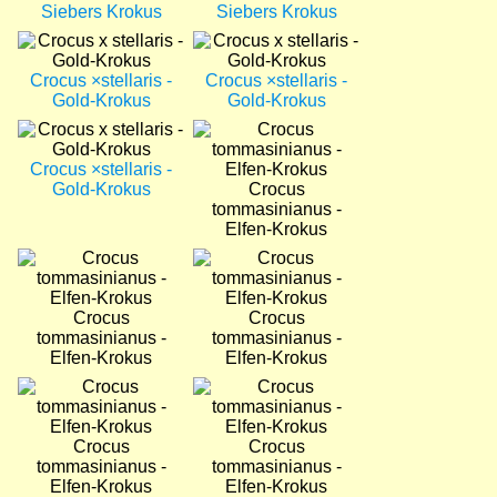
Siebers Krokus
Siebers Krokus
Bild
Bild
Crocus ×stellaris -
Crocus ×stellaris -
Gold-Krokus
Gold-Krokus
Bild
Bild
Crocus ×stellaris -
Gold-Krokus
Crocus
tommasinianus -
Elfen-Krokus
Bild
Bild
Crocus
Crocus
tommasinianus -
tommasinianus -
Elfen-Krokus
Elfen-Krokus
Bild
Bild
Crocus
Crocus
tommasinianus -
tommasinianus -
Elfen-Krokus
Elfen-Krokus