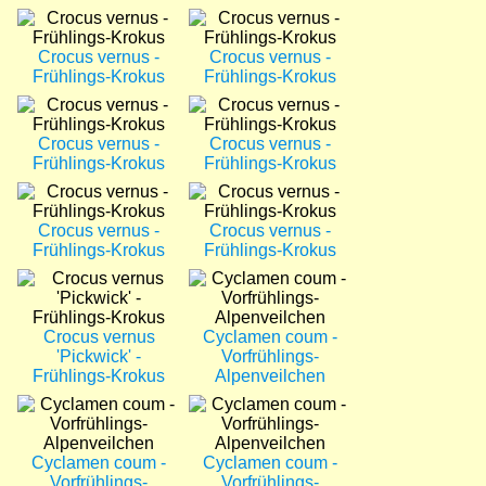
Bild
Bild
Crocus vernus -
Crocus vernus -
Frühlings-Krokus
Frühlings-Krokus
Bild
Bild
Crocus vernus -
Crocus vernus -
Frühlings-Krokus
Frühlings-Krokus
Bild
Bild
Crocus vernus -
Crocus vernus -
Frühlings-Krokus
Frühlings-Krokus
Bild
Bild
Crocus vernus
Cyclamen coum -
'Pickwick' -
Vorfrühlings-
Frühlings-Krokus
Alpenveilchen
Bild
Bild
Cyclamen coum -
Cyclamen coum -
Vorfrühlings-
Vorfrühlings-