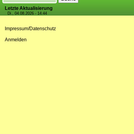
Letzte Aktualisierung
Di., 04.08.2026 - 14:44
Impressum/Datenschutz
Fußzeilenmenü
Anmelden
Benutzermenü