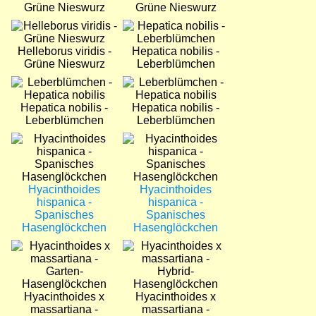
Grüne Nieswurz
Grüne Nieswurz
Bild
Bild
Helleborus viridis -
Hepatica nobilis -
Grüne Nieswurz
Leberblümchen
Bild
Bild
Hepatica nobilis -
Hepatica nobilis -
Leberblümchen
Leberblümchen
Bild
Bild
Hyacinthoides
Hyacinthoides
hispanica -
hispanica -
Spanisches
Spanisches
Hasenglöckchen
Hasenglöckchen
Bild
Bild
Hyacinthoides x
Hyacinthoides x
massartiana -
massartiana -