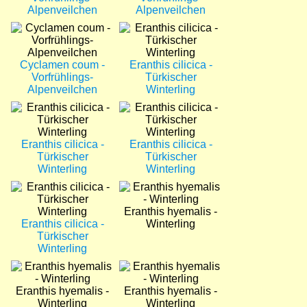
Alpenveilchen
Alpenveilchen
Bild
Bild
Cyclamen coum -
Eranthis cilicica -
Vorfrühlings-
Türkischer
Alpenveilchen
Winterling
Bild
Bild
Eranthis cilicica -
Eranthis cilicica -
Türkischer
Türkischer
Winterling
Winterling
Bild
Bild
Eranthis hyemalis -
Eranthis cilicica -
Winterling
Türkischer
Winterling
Bild
Bild
Eranthis hyemalis -
Eranthis hyemalis -
Winterling
Winterling