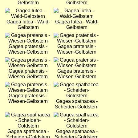
Gelbstern
Gelbstern
Bild
Bild
Gagea lutea - Wald-
Gagea lutea - Wald-
Gelbstern
Gelbstern
Bild
Bild
Gagea pratensis -
Gagea pratensis -
Wiesen-Gelbstern
Wiesen-Gelbstern
Bild
Bild
Gagea pratensis -
Gagea pratensis -
Wiesen-Gelbstern
Wiesen-Gelbstern
Bild
Bild
Gagea pratensis -
Wiesen-Gelbstern
Gagea spathacea -
Scheiden-Goldstern
Bild
Bild
Gagea spathacea -
Gagea spathacea -
Scheiden-Goldstern
Scheiden-Goldstern