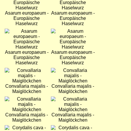
Asarum europaeum -
Asarum europaeum -
Europäische
Europäische
Haselwurz
Haselwurz
Bild
Bild
Asarum europaeum -
Asarum europaeum -
Europäische
Europäische
Haselwurz
Haselwurz
Bild
Bild
Convallaria majalis -
Convallaria majalis -
Maiglöckchen
Maiglöckchen
Bild
Bild
Convallaria majalis -
Convallaria majalis -
Maiglöckchen
Maiglöckchen
Bild
Bild