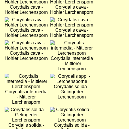
Corydalis cava -
Corydalis cava -
Hohler Lerchensporn
Hohler Lerchensporn
Bild
Bild
Corydalis cava -
Corydalis cava -
Hohler Lerchensporn
Hohler Lerchensporn
Bild
Bild
Corydalis cava -
Hohler Lerchensporn
Corydalis intermedia
- Mittlerer
Lerchensporn
Bild
Bild
Corydalis solida -
Corydalis intermedia
Gefingerter
- Mittlerer
Lerchensporn
Lerchensporn
Bild
Bild
Corydalis solida -
Corydalis solida -