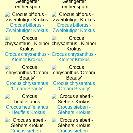
Gefingerter
Gefingerter
Lerchensporn
Lerchensporn
Bild
Bild
Crocus biflorus -
Crocus biflorus -
Zweiblütiger Krokus
Zweiblütiger Krokus
Bild
Bild
Crocus chrysanthus -
Crocus chrysanthus -
Kleiner Krokus
Kleiner Krokus
Bild
Bild
Crocus chrysanthus
Crocus chrysanthus
'Cream Beauty'
'Cream Beauty'
Bild
Bild
Crocus heuffelianus
Crocus sieberi -
- Heuffels Krokus
Siebers Krokus
Bild
Bild
Crocus sieberi -
Crocus sieberi -