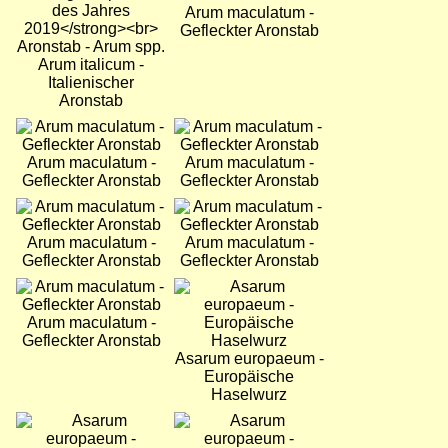
Arum maculatum -
Gefleckter Aronstab
Arum italicum -
Italienischer
Aronstab
Bild
Bild
Arum maculatum -
Arum maculatum -
Gefleckter Aronstab
Gefleckter Aronstab
Bild
Bild
Arum maculatum -
Arum maculatum -
Gefleckter Aronstab
Gefleckter Aronstab
Bild
Bild
Arum maculatum -
Gefleckter Aronstab
Asarum europaeum -
Europäische
Haselwurz
Bild
Bild