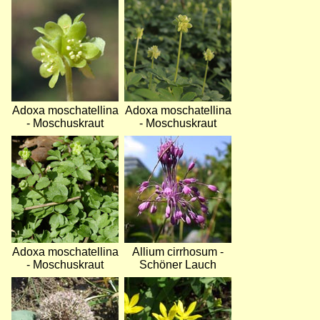
Bild
Bild
Adoxa moschatellina
Adoxa moschatellina
- Moschuskraut
- Moschuskraut
Bild
Bild
Adoxa moschatellina
Allium cirrhosum -
- Moschuskraut
Schöner Lauch
Bild
Bild