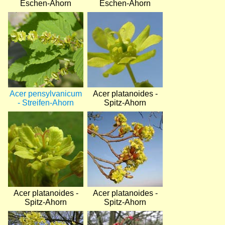
Eschen-Ahorn
Eschen-Ahorn
Bild
Bild
Acer pensylvanicum
Acer platanoides -
- Streifen-Ahorn
Spitz-Ahorn
Bild
Bild
Acer platanoides -
Acer platanoides -
Spitz-Ahorn
Spitz-Ahorn
Bild
Bild