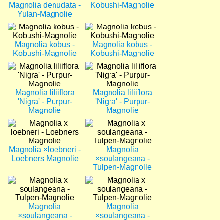
Magnolia denudata -
Kobushi-Magnolie
Yulan-Magnolie
Bild
Bild
Magnolia kobus -
Magnolia kobus -
Kobushi-Magnolie
Kobushi-Magnolie
Bild
Bild
Magnolia liliiflora
Magnolia liliiflora
'Nigra' - Purpur-
'Nigra' - Purpur-
Magnolie
Magnolie
Bild
Bild
Magnolia ×loebneri -
Magnolia
Loebners Magnolie
×soulangeana -
Tulpen-Magnolie
Bild
Bild
Magnolia
Magnolia
×soulangeana -
×soulangeana -