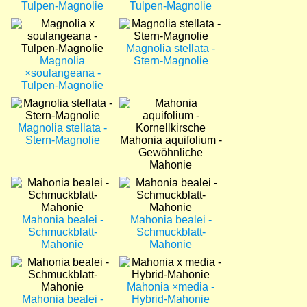
Tulpen-Magnolie
Tulpen-Magnolie
Bild
Bild
Magnolia stellata -
Magnolia
Stern-Magnolie
×soulangeana -
Tulpen-Magnolie
Bild
Bild
Magnolia stellata -
Stern-Magnolie
Mahonia aquifolium -
Gewöhnliche
Mahonie
Bild
Bild
Mahonia bealei -
Mahonia bealei -
Schmuckblatt-
Schmuckblatt-
Mahonie
Mahonie
Bild
Bild
Mahonia ×media -
Mahonia bealei -
Hybrid-Mahonie