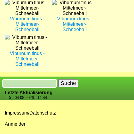
Bild
Bild
Viburnum tinus -
Viburnum tinus -
Mittelmeer-
Mittelmeer-
Schneeball
Schneeball
Bild
Viburnum tinus -
Mittelmeer-
Schneeball
Suche
Letzte Aktualisierung
Di., 04.08.2026 - 14:44
Impressum/Datenschutz
Fußzeilenmenü
Anmelden
Benutzermenü