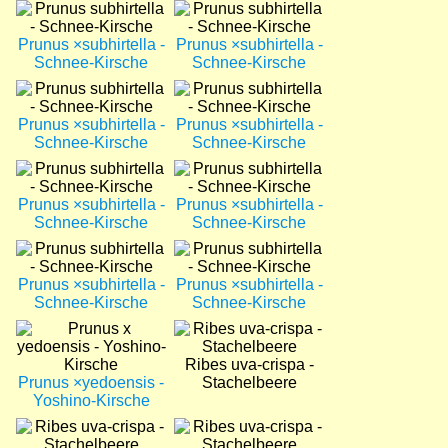
Bild
Bild
Prunus ×subhirtella -
Prunus ×subhirtella -
Schnee-Kirsche
Schnee-Kirsche
Bild
Bild
Prunus ×subhirtella -
Prunus ×subhirtella -
Schnee-Kirsche
Schnee-Kirsche
Bild
Bild
Prunus ×subhirtella -
Prunus ×subhirtella -
Schnee-Kirsche
Schnee-Kirsche
Bild
Bild
Prunus ×subhirtella -
Prunus ×subhirtella -
Schnee-Kirsche
Schnee-Kirsche
Bild
Bild
Ribes uva-crispa -
Prunus ×yedoensis -
Stachelbeere
Yoshino-Kirsche
Bild
Bild