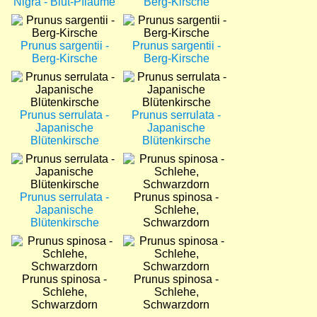
Nigra - Blut-Pflaume
Berg-Kirsche
Bild
Bild
Prunus sargentii -
Prunus sargentii -
Berg-Kirsche
Berg-Kirsche
Bild
Bild
Prunus serrulata -
Prunus serrulata -
Japanische
Japanische
Blütenkirsche
Blütenkirsche
Bild
Bild
Prunus serrulata -
Prunus spinosa -
Japanische
Schlehe,
Blütenkirsche
Schwarzdorn
Bild
Bild
Prunus spinosa -
Prunus spinosa -
Schlehe,
Schlehe,
Schwarzdorn
Schwarzdorn